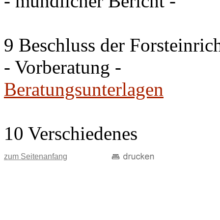
- mündlicher Bericht -
9 Beschluss der Forsteinri
- Vorberatung -
Beratungsunterlagen
10 Verschiedenes
zum Seitenanfang