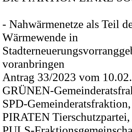
- Nahwärmenetze als Teil d
Wärmewende in
Stadterneuerungsvorrangge
voranbringen
Antrag 33/2023 vom 10.02
GRÜNEN-Gemeinderatsfrak
SPD-Gemeinderatsfraktio
PIRATEN Tierschutzpartei,
PULS-Fraktionsgemeinscha