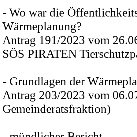
- Wo war die Öffentlichkeits
Wärmeplanung?
Antrag 191/2023 vom 26.
SÖS PIRATEN Tierschutzpa
- Grundlagen der Wärmepla
Antrag 203/2023 vom 06.0
Gemeinderatsfraktion)
- mündlicher Bericht -