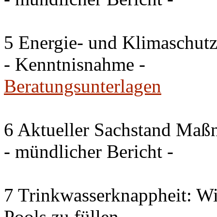
5 Energie- und Klimaschutz
- Kenntnisnahme -
Beratungsunterlagen
6 Aktueller Sachstand Ma
- mündlicher Bericht -
7 Trinkwasserknappheit: Wir
Pools zu füllen