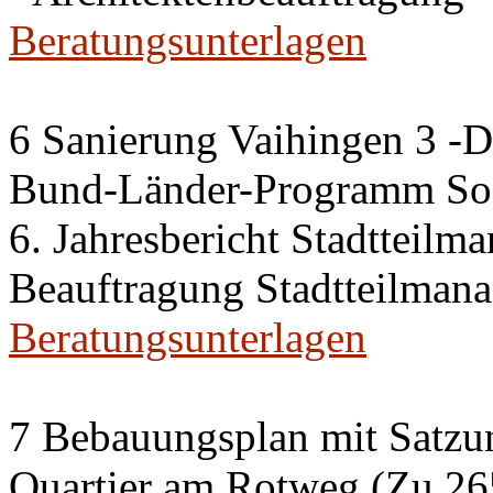
Beratungsunterlagen
6 Sanierung Vaihingen 3 -
Bund-Länder-Programm Soz
6. Jahresbericht Stadtteilm
Beauftragung Stadtteilman
Beratungsunterlagen
7 Bebauungsplan mit Satzun
Quartier am Rotweg (Zu 26