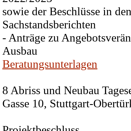
sowie der Beschlüsse in de
Sachstandsberichten
- Anträge zu Angebotsverä
Ausbau
Beratungsunterlagen
8 Abriss und Neubau Tagese
Gasse 10, Stuttgart-Obertü
Projektbeschluss