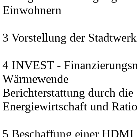
Einwohnern
3 Vorstellung der Stadtwerk
4 INVEST - Finanzierungsmo
Wärmewende
Berichterstattung durch die U
Energiewirtschaft und Rat
5 Beschaffung einer HDMI 