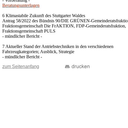
- Vorberatung -
Beratungsunterlagen
6 Klimastabile Zukunft des Stuttgarter Waldes
Antrag 58/2022 des Bündnis 90/DIE GRÜNEN-Gemeinderatsfraktio
Fraktionsgemeinschaft Die FrAKTION, FDP-Gemeinderatsfraktion,
Fraktionsgemeinschaft PULS
- mündlicher Bericht -
7 Aktueller Stand der Antriebstechniken in den verschiedenen
Fahrzeugkategorien; Ausblick, Strategie
- mündlicher Bericht -
zum Seitenanfang