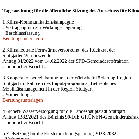
Tagesordnung für die öffentliche Sitzung des Ausschuss für Kli
1 Klima-Kommunikationskampagne
- Vertragsoption zur Wirkungssteigerung
- Beschlussfassung -
Beratungsunterlagen
2 Klimaneutrale Fernwärmeversorgung, das Rückgrat der
Stuttgarter Wärmewende
Antrag 34/2022 vom 14.02.2022 der SPD-Gemeinderatsfraktion
- mündlicher Bericht -
3 Kooperationsvereinbarung mit der Wirtschaftsförderung Region
Stuttgart im Rahmen des Impulsprogramms „Betriebliches
Mobilitätsmanagement in der Region Stuttgart“
- Vorberatung -
Beratungsunterlagen
4 Sichere Wasserversorgung für die Landeshauptstadt Stuttgart
Antrag 1382/2021 des Bündnis 90/DIE GRÜNEN-Gemeinderatsfrak
- mündlicher Bericht -
5 Zielsetzung für die Forsteinrichtungsplanung 2023-2032