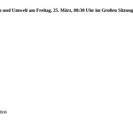
ma und Umwelt am Freitag, 25. März, 08:30 Uhr im Großen Sitzungs
tion