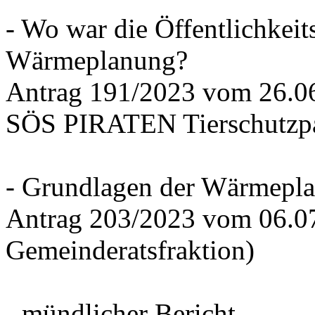
- Wo war die Öffentlichkeits
Wärmeplanung?
Antrag 191/2023 vom 26.
SÖS PIRATEN Tierschutzpa
- Grundlagen der Wärmepla
Antrag 203/2023 vom 06.0
Gemeinderatsfraktion)
- mündlicher Bericht -