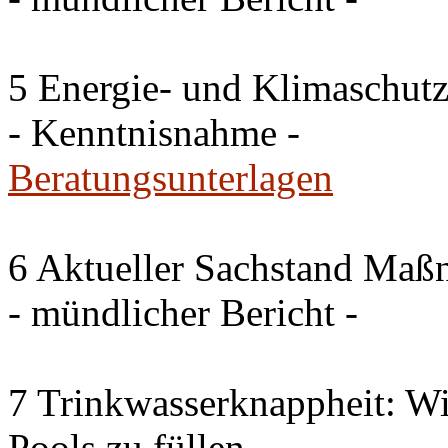
5 Energie- und Klimaschutz
- Kenntnisnahme -
Beratungsunterlagen
6 Aktueller Sachstand Ma
- mündlicher Bericht -
7 Trinkwasserknappheit: Wir
Pools zu füllen