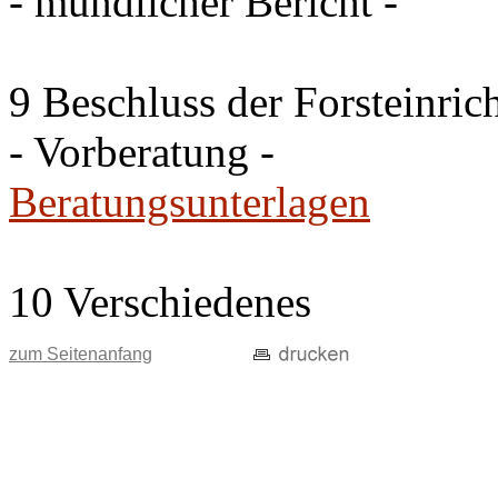
- mündlicher Bericht -
9 Beschluss der Forsteinri
- Vorberatung -
Beratungsunterlagen
10 Verschiedenes
zum Seitenanfang