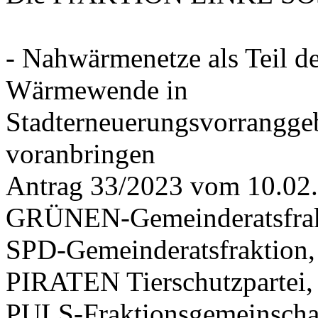
- Nahwärmenetze als Teil d
Wärmewende in
Stadterneuerungsvorrangge
voranbringen
Antrag 33/2023 vom 10.02
GRÜNEN-Gemeinderatsfrak
SPD-Gemeinderatsfraktio
PIRATEN Tierschutzpartei,
PULS-Fraktionsgemeinscha