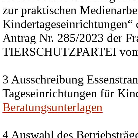
zur praktischen Medienarbei
Kindertageseinrichtungen“
Antrag Nr. 285/2023 der 
TIERSCHUTZPARTEI vom 
3 Ausschreibung Essenstran
Tageseinrichtungen für Kin
Beratungsunterlagen
4 Auswahl des Betriebsträge