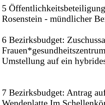
5 Öffentlichkeitsbeteiligu
Rosenstein - mündlicher Be
6 Bezirksbudget: Zuschussa
Frauen*gesundheitszentrum S
Umstellung auf ein hybride
7 Bezirksbudget: Antrag auf
Wendeplatte Im Schellenkö