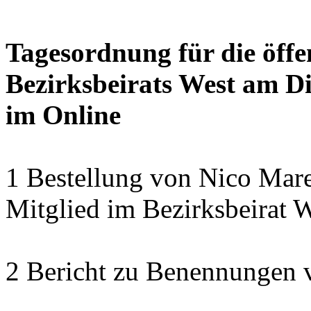
Tagesordnung für die öffe
Bezirksbeirats West am Di
im Online
1 Bestellung von Nico Mare
Mitglied im Bezirksbeirat 
2 Bericht zu Benennungen 