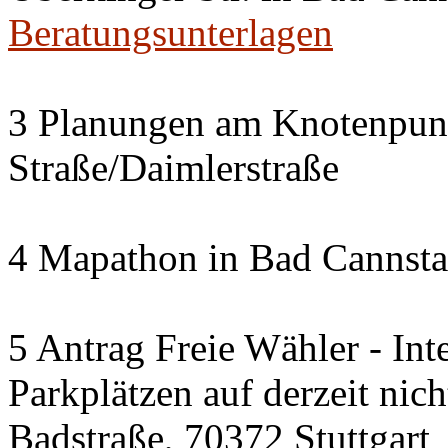
Beratungsunterlagen
3 Planungen am Knotenpun
Straße/Daimlerstraße
4 Mapathon in Bad Cannsta
5 Antrag Freie Wähler - Int
Parkplätzen auf derzeit nic
Badstraße, 70372 Stuttgart