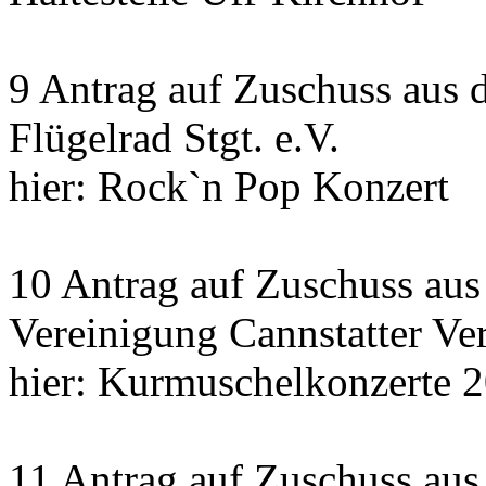
9 Antrag auf Zuschuss aus 
Flügelrad Stgt. e.V.
hier: Rock`n Pop Konzert
10 Antrag auf Zuschuss au
Vereinigung Cannstatter Ve
hier: Kurmuschelkonzerte 
11 Antrag auf Zuschuss aus