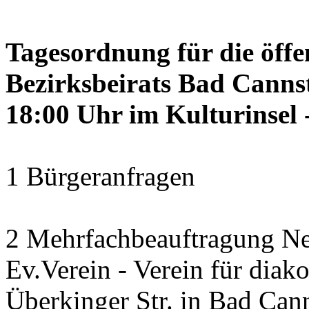
Tagesordnung für die öffe
Bezirksbeirats Bad Canns
18:00 Uhr im Kulturinsel -
1 Bürgeranfragen
2 Mehrfachbeauftragung N
Ev.Verein - Verein für diako
Überkinger Str. in Bad Cann