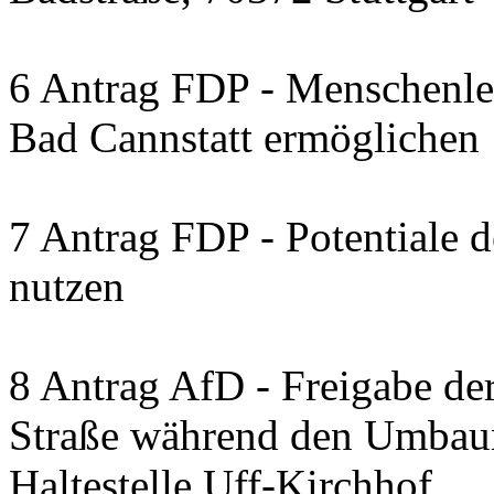
6 Antrag FDP - Menschenleb
Bad Cannstatt ermöglichen
7 Antrag FDP - Potentiale 
nutzen
8 Antrag AfD - Freigabe de
Straße während den Umbau
Haltestelle Uff-Kirchhof