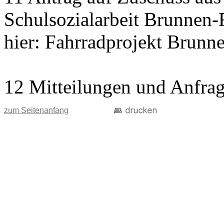
Schulsozialarbeit Brunnen-
hier: Fahrradprojekt Brunn
12 Mitteilungen und Anfra
zum Seitenanfang