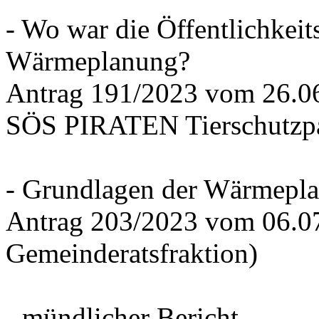
- Wo war die Öffentlichkeits
Wärmeplanung?
Antrag 191/2023 vom 26.
SÖS PIRATEN Tierschutzpa
- Grundlagen der Wärmepla
Antrag 203/2023 vom 06.0
Gemeinderatsfraktion)
- mündlicher Bericht -