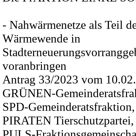
- Nahwärmenetze als Teil d
Wärmewende in
Stadterneuerungsvorrangge
voranbringen
Antrag 33/2023 vom 10.02
GRÜNEN-Gemeinderatsfrak
SPD-Gemeinderatsfraktio
PIRATEN Tierschutzpartei,
PULS-Fraktionsgemeinscha