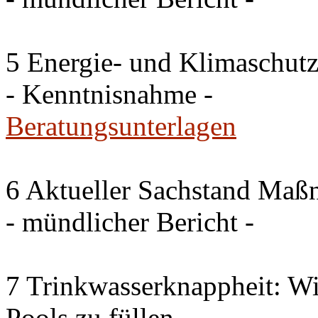
5 Energie- und Klimaschutz
- Kenntnisnahme -
Beratungsunterlagen
6 Aktueller Sachstand Ma
- mündlicher Bericht -
7 Trinkwasserknappheit: Wir
Pools zu füllen