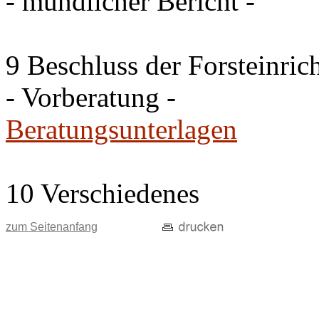
- mündlicher Bericht -
9 Beschluss der Forsteinri
- Vorberatung -
Beratungsunterlagen
10 Verschiedenes
zum Seitenanfang