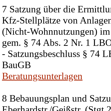
7 Satzung über die Ermittlu
Kfz-Stellplätze von Anlage
(Nicht-Wohnnutzungen) im 
gem. § 74 Abs. 2 Nr. 1 LB
- Satzungsbeschluss § 74 
BauGB
Beratungsunterlagen
8 Bebauungsplan und Satzun
Eberhardstr./Geißstr. (Stgt 