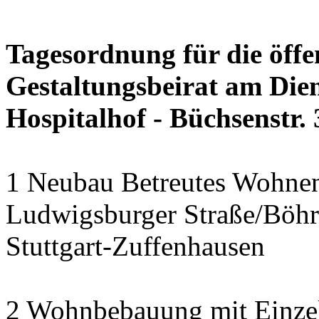
Tagesordnung für die öffe
Gestaltungsbeirat am Dien
Hospitalhof - Büchsenstr. 
1 Neubau Betreutes Wohnen 
Ludwigsburger Straße/Böhr
Stuttgart-Zuffenhausen
2 Wohnbebauung mit Einze