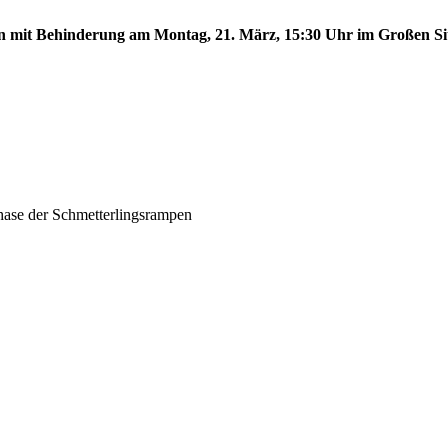
en mit Behinderung am Montag, 21. März, 15:30 Uhr im Großen Sit
phase der Schmetterlingsrampen