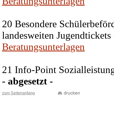
Beratungsunterlagen
20 Besondere Schülerbeför
landesweiten Jugendticket
Beratungsunterlagen
21 Info-Point Sozialleistun
- abgesetzt -
zum Seitenanfang