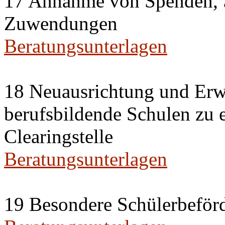
17 Annahme von Spenden, 
Zuwendungen
Beratungsunterlagen
18 Neuausrichtung und Erwe
berufsbildende Schulen zu 
Clearingstelle
Beratungsunterlagen
19 Besondere Schülerbeförd