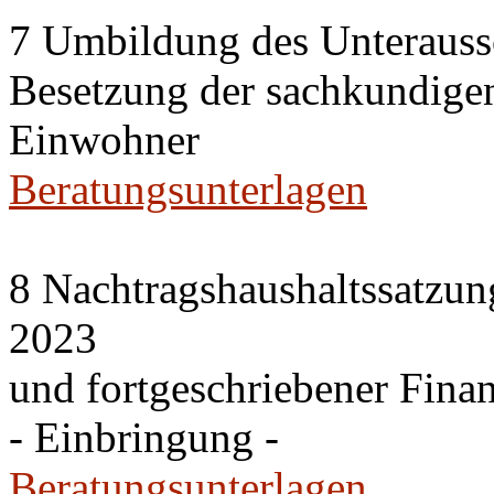
7 Umbildung des Unteraussc
Besetzung der sachkundige
Einwohner
Beratungsunterlagen
8 Nachtragshaushaltssatzun
2023
und fortgeschriebener Fina
- Einbringung -
Beratungsunterlagen