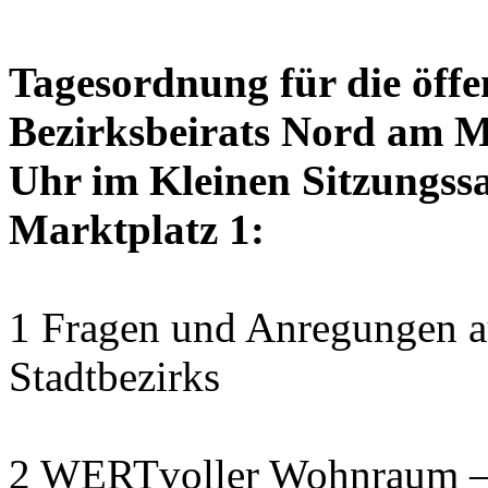
Tagesordnung für die öffe
Bezirksbeirats Nord am M
Uhr im Kleinen Sitzungssa
Marktplatz 1:
1 Fragen und Anregungen au
Stadtbezirks
2 WERTvoller Wohnraum –