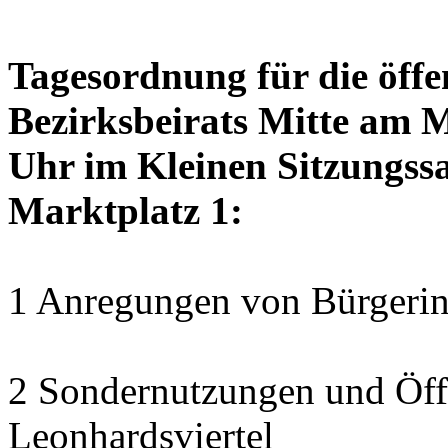
Tagesordnung für die öffe
Bezirksbeirats Mitte am 
Uhr im Kleinen Sitzungssa
Marktplatz 1:
1 Anregungen von Bürgerin
2 Sondernutzungen und Öff
Leonhardsviertel