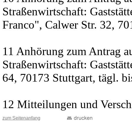
Straßenwirtschaft: Gaststät
Franco", Calwer Str. 32, 701
11 Anhörung zum Antrag au
Straßenwirtschaft: Gaststät
64, 70173 Stuttgart, tägl. b
12 Mitteilungen und Versch
zum Seitenanfang