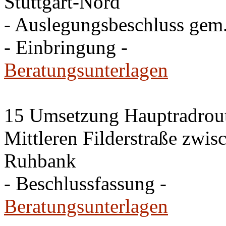
Stuttgart-Nord
- Auslegungsbeschluss gem
- Einbringung -
Beratungsunterlagen
15 Umsetzung Hauptradroute
Mittleren Filderstraße zwi
Ruhbank
- Beschlussfassung -
Beratungsunterlagen