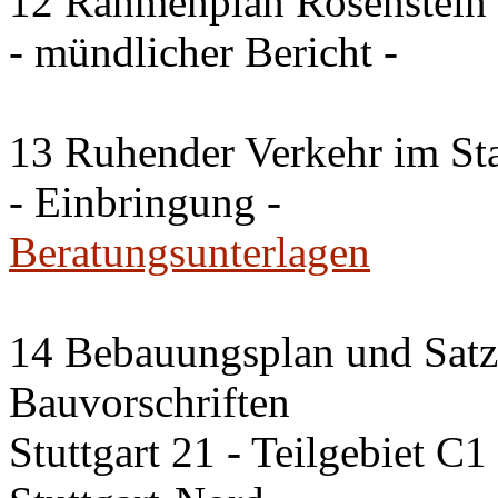
12 Rahmenplan Rosenstein
- mündlicher Bericht -
13 Ruhender Verkehr im Sta
- Einbringung -
Beratungsunterlagen
14 Bebauungsplan und Satzu
Bauvorschriften
Stuttgart 21 - Teilgebiet C1