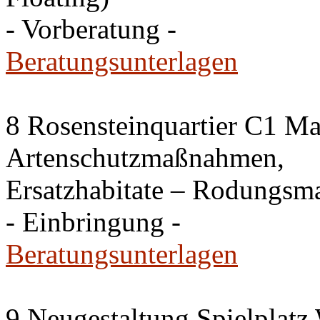
- Vorberatung -
Beratungsunterlagen
8 Rosensteinquartier C1 Ma
Artenschutzmaßnahmen,
Ersatzhabitate – Rodungsm
- Einbringung -
Beratungsunterlagen
9 Neugestaltung Spielplat