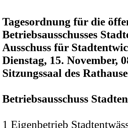
Tagesordnung für die öffe
Betriebsausschusses Stadt
Ausschuss für Stadtentwi
Dienstag, 15. November, 0
Sitzungssaal des Rathauses
Betriebsausschuss Stadte
1 Eigenbetrieb Stadtentwäs