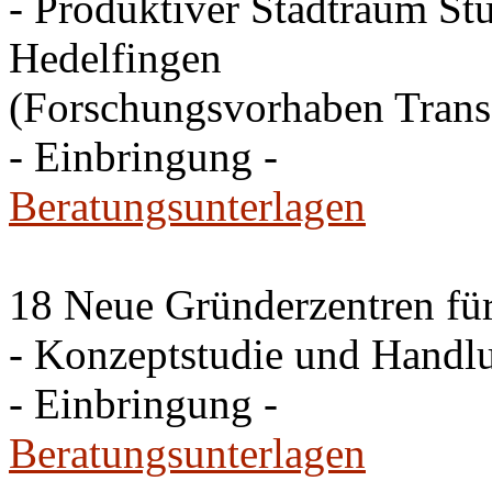
- Produktiver Stadtraum St
Hedelfingen
(Forschungsvorhaben Tran
- Einbringung -
Beratungsunterlagen
18 Neue Gründerzentren für
- Konzeptstudie und Hand
- Einbringung -
Beratungsunterlagen