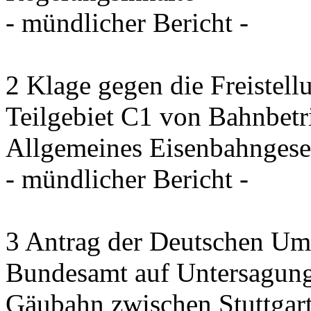
- mündlicher Bericht -
2 Klage gegen die Freistel
Teilgebiet C1 von Bahnbet
Allgemeines Eisenbahngese
- mündlicher Bericht -
3 Antrag der Deutschen Umw
Bundesamt auf Untersagung
Gäubahn zwischen Stuttgart