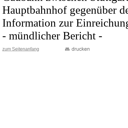
Hauptbahnhof gegenüber d
Information zur Einreichun
- mündlicher Bericht -
zum Seitenanfang