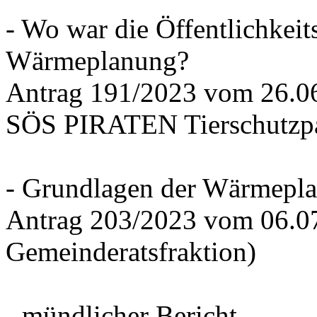
- Wo war die Öffentlichkeits
Wärmeplanung?
Antrag 191/2023 vom 26.
SÖS PIRATEN Tierschutzpa
- Grundlagen der Wärmepla
Antrag 203/2023 vom 06.0
Gemeinderatsfraktion)
- mündlicher Bericht -