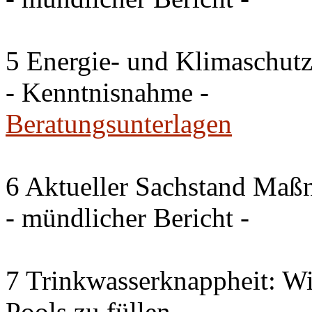
5 Energie- und Klimaschutz
- Kenntnisnahme -
Beratungsunterlagen
6 Aktueller Sachstand Ma
- mündlicher Bericht -
7 Trinkwasserknappheit: Wir
Pools zu füllen