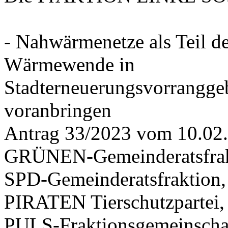
- Nahwärmenetze als Teil d
Wärmewende in
Stadterneuerungsvorrangge
voranbringen
Antrag 33/2023 vom 10.02
GRÜNEN-Gemeinderatsfrak
SPD-Gemeinderatsfraktio
PIRATEN Tierschutzpartei,
PULS-Fraktionsgemeinscha