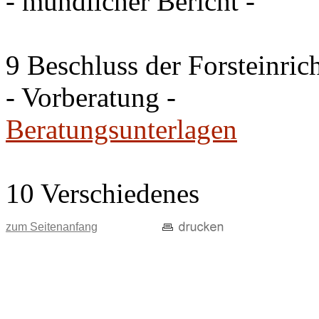
- mündlicher Bericht -
9 Beschluss der Forsteinri
- Vorberatung -
Beratungsunterlagen
10 Verschiedenes
zum Seitenanfang