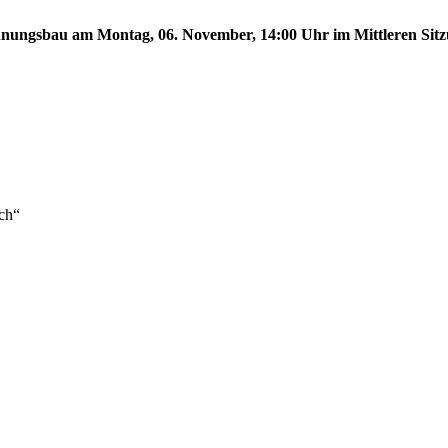
ungsbau am Montag, 06. November, 14:00 Uhr im Mittleren Sitzun
ch“