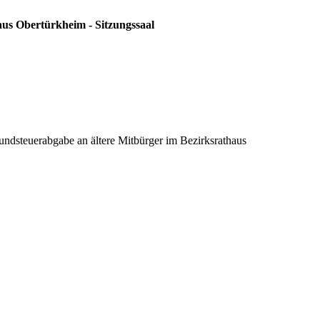
aus Obertürkheim - Sitzungssaal
dsteuerabgabe an ältere Mitbürger im Bezirksrathaus