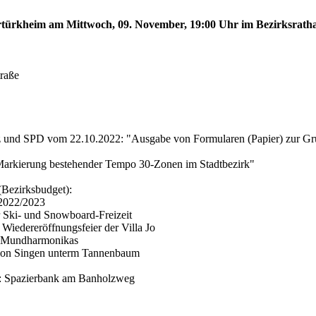
bertürkheim am Mittwoch, 09. November, 19:00 Uhr im Bezirksrath
traße
z und SPD vom 22.10.2022: "Ausgabe von Formularen (Papier) zur Grun
Markierung bestehender Tempo 30-Zonen im Stadtbezirk"
(Bezirksbudget):
 2022/2023
 Ski- und Snowboard-Freizeit
Wiedereröffnungsfeier der Villa Jo
n Mundharmonikas
tion Singen unterm Tannenbaum
: Spazierbank am Banholzweg