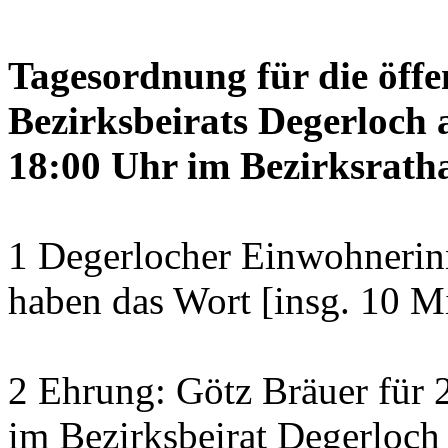
Tagesordnung für die öffe
Bezirksbeirats Degerloch 
18:00 Uhr im Bezirksratha
1 Degerlocher Einwohneri
haben das Wort [insg. 10 M
2 Ehrung: Götz Bräuer für 2
im Bezirksbeirat Degerloch 