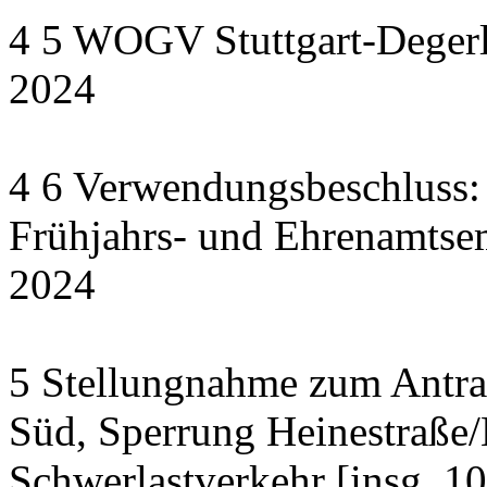
4 5 WOGV Stuttgart-Degerl
2024
4 6 Verwendungsbeschluss:
Frühjahrs- und Ehrenamts
2024
5 Stellungnahme zum Antrag
Süd, Sperrung Heinestraße/
Schwerlastverkehr [insg. 1