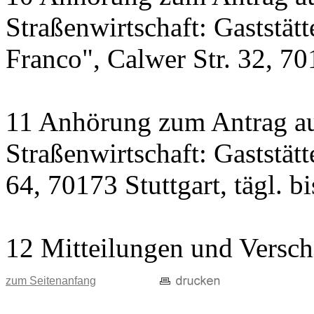
Straßenwirtschaft: Gaststät
Franco", Calwer Str. 32, 701
11 Anhörung zum Antrag au
Straßenwirtschaft: Gaststät
64, 70173 Stuttgart, tägl. b
12 Mitteilungen und Versch
zum Seitenanfang