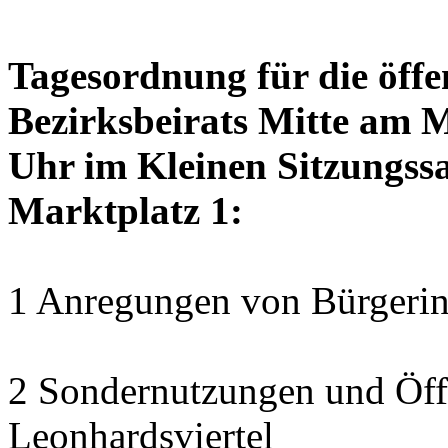
Tagesordnung für die öffe
Bezirksbeirats Mitte am 
Uhr im Kleinen Sitzungssa
Marktplatz 1:
1 Anregungen von Bürgerin
2 Sondernutzungen und Öff
Leonhardsviertel