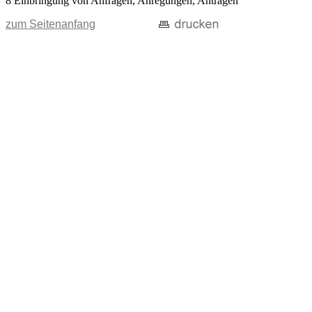
8 Einbringung von Anfragen, Anregungen, Anträgen
zum Seitenanfang