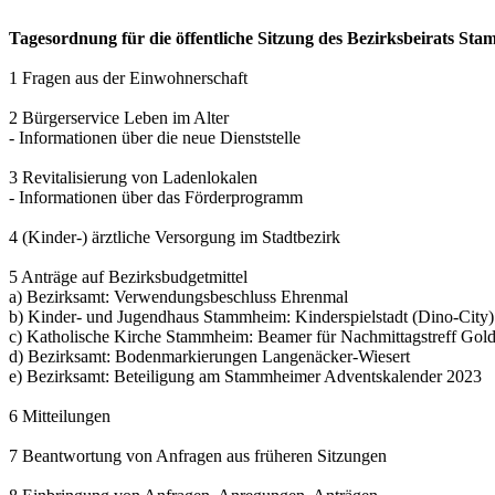
Tagesordnung für die öffentliche Sitzung des Bezirksbeirats S
1 Fragen aus der Einwohnerschaft
2 Bürgerservice Leben im Alter
- Informationen über die neue Dienststelle
3 Revitalisierung von Ladenlokalen
- Informationen über das Förderprogramm
4 (Kinder-) ärztliche Versorgung im Stadtbezirk
5 Anträge auf Bezirksbudgetmittel
a) Bezirksamt: Verwendungsbeschluss Ehrenmal
b) Kinder- und Jugendhaus Stammheim: Kinderspielstadt (Dino-City
c) Katholische Kirche Stammheim: Beamer für Nachmittagstreff Gold
d) Bezirksamt: Bodenmarkierungen Langenäcker-Wiesert
e) Bezirksamt: Beteiligung am Stammheimer Adventskalender 2023
6 Mitteilungen
7 Beantwortung von Anfragen aus früheren Sitzungen