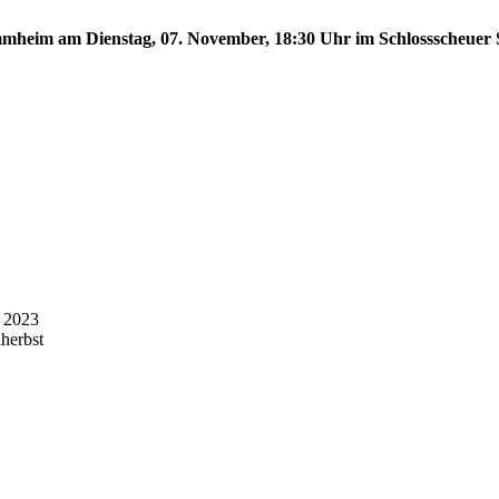
tammheim am Dienstag, 07. November, 18:30 Uhr im Schlossscheue
) 2023
herbst