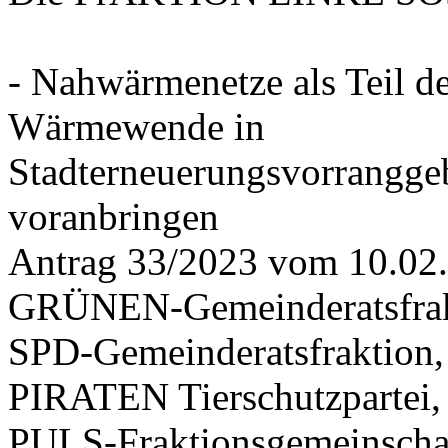
- Nahwärmenetze als Teil d
Wärmewende in
Stadterneuerungsvorrangge
voranbringen
Antrag 33/2023 vom 10.02
GRÜNEN-Gemeinderatsfrak
SPD-Gemeinderatsfraktio
PIRATEN Tierschutzpartei,
PULS-Fraktionsgemeinscha