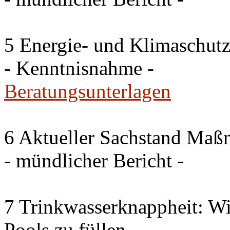
5 Energie- und Klimaschutz
- Kenntnisnahme -
Beratungsunterlagen
6 Aktueller Sachstand Ma
- mündlicher Bericht -
7 Trinkwasserknappheit: Wir
Pools zu füllen