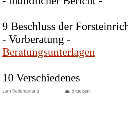
- mündlicher Bericht -
9 Beschluss der Forsteinri
- Vorberatung -
Beratungsunterlagen
10 Verschiedenes
zum Seitenanfang