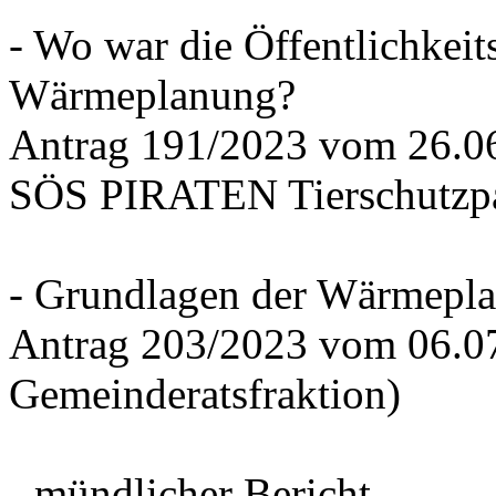
- Wo war die Öffentlichkeits
Wärmeplanung?
Antrag 191/2023 vom 26.
SÖS PIRATEN Tierschutzpa
- Grundlagen der Wärmepla
Antrag 203/2023 vom 06.0
Gemeinderatsfraktion)
- mündlicher Bericht -