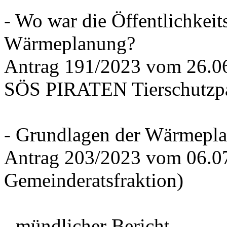
- Wo war die Öffentlichkeits
Wärmeplanung?
Antrag 191/2023 vom 26.
SÖS PIRATEN Tierschutzpa
- Grundlagen der Wärmepla
Antrag 203/2023 vom 06.0
Gemeinderatsfraktion)
- mündlicher Bericht -