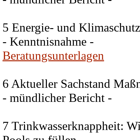
5 Energie- und Klimaschutz
- Kenntnisnahme -
Beratungsunterlagen
6 Aktueller Sachstand Ma
- mündlicher Bericht -
7 Trinkwasserknappheit: Wir
Pools zu füllen