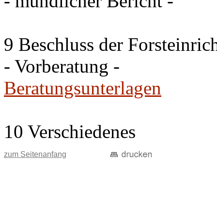
- mündlicher Bericht -
9 Beschluss der Forsteinri
- Vorberatung -
Beratungsunterlagen
10 Verschiedenes
zum Seitenanfang