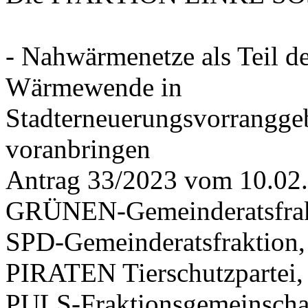
- Nahwärmenetze als Teil d
Wärmewende in
Stadterneuerungsvorrangge
voranbringen
Antrag 33/2023 vom 10.02
GRÜNEN-Gemeinderatsfrak
SPD-Gemeinderatsfraktio
PIRATEN Tierschutzpartei,
PULS-Fraktionsgemeinscha