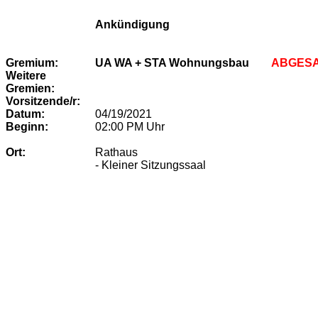
Ankündigung
Gremium:
UA WA + STA Wohnungsbau
ABGESA
Weitere
Gremien:
Vorsitzende/r:
Datum:
04/19/2021
Beginn:
02:00 PM
Uhr
Ort:
Rathaus
- Kleiner Sitzungssaal