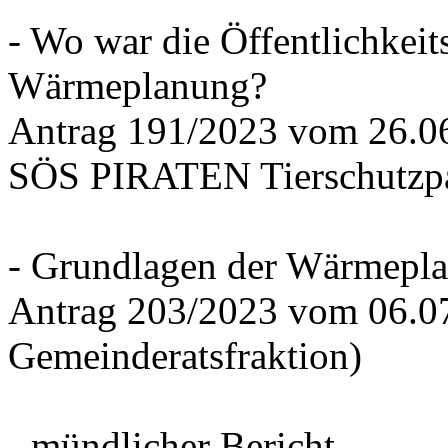
- Wo war die Öffentlichkeits
Wärmeplanung?
Antrag 191/2023 vom 26.
SÖS PIRATEN Tierschutzpa
- Grundlagen der Wärmepla
Antrag 203/2023 vom 06.0
Gemeinderatsfraktion)
- mündlicher Bericht -