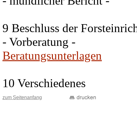
- mündlicher Bericht -
9 Beschluss der Forsteinri
- Vorberatung -
Beratungsunterlagen
10 Verschiedenes
zum Seitenanfang