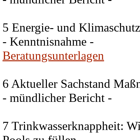
5 Energie- und Klimaschutz
- Kenntnisnahme -
Beratungsunterlagen
6 Aktueller Sachstand Ma
- mündlicher Bericht -
7 Trinkwasserknappheit: Wir
Pools zu füllen