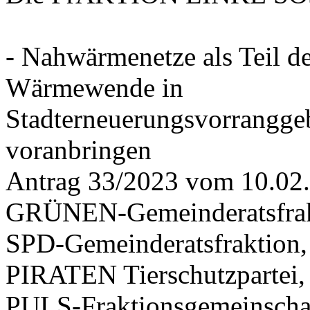
- Nahwärmenetze als Teil d
Wärmewende in
Stadterneuerungsvorrangge
voranbringen
Antrag 33/2023 vom 10.02
GRÜNEN-Gemeinderatsfrak
SPD-Gemeinderatsfraktio
PIRATEN Tierschutzpartei,
PULS-Fraktionsgemeinscha