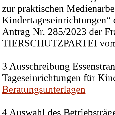
zur praktischen Medienarbei
Kindertageseinrichtungen“
Antrag Nr. 285/2023 der 
TIERSCHUTZPARTEI vom 
3 Ausschreibung Essenstran
Tageseinrichtungen für Kin
Beratungsunterlagen
4 Auswahl des Betriebsträge