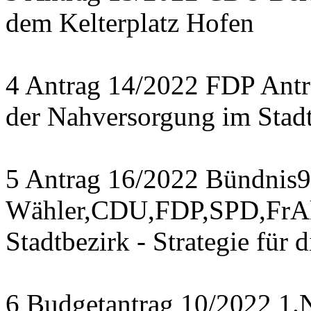
dem Kelterplatz Hofen
4 Antrag 14/2022 FDP Antr
der Nahversorgung im Stad
5 Antrag 16/2022 Bündnis9
Wähler,CDU,FDP,SPD,FrAk
Stadtbezirk - Strategie für 
6 Budgetantrag 10/2022 1.