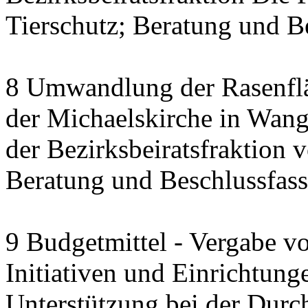
Tierschutz; Beratung und B
8 Umwandlung der Rasenfl
der Michaelskirche in Wang
der Bezirksbeiratsfraktion
Beratung und Beschlussfas
9 Budgetmittel - Vergabe v
Initiativen und Einrichtung
Unterstützung bei der Durc