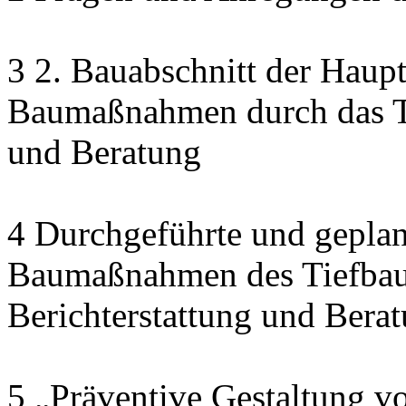
3 2. Bauabschnitt der Haupt
Baumaßnahmen durch das Ti
und Beratung
4 Durchgeführte und geplan
Baumaßnahmen des Tiefbau
Berichterstattung und Bera
5 „Präventive Gestaltung v