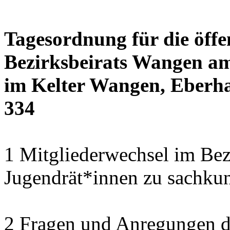
Tagesordnung für die öffe
Bezirksbeirats Wangen am
im Kelter Wangen, Eberha
334
1 Mitgliederwechsel im Bezi
Jugendrät*innen zu sachku
2 Fragen und Anregungen 