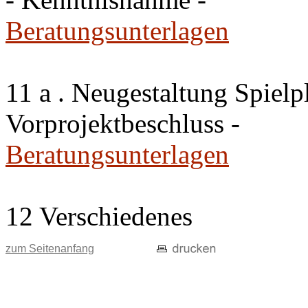
Beratungsunterlagen
11 a . Neugestaltung Spiel
Vorprojektbeschluss -
Beratungsunterlagen
12 Verschiedenes
zum Seitenanfang