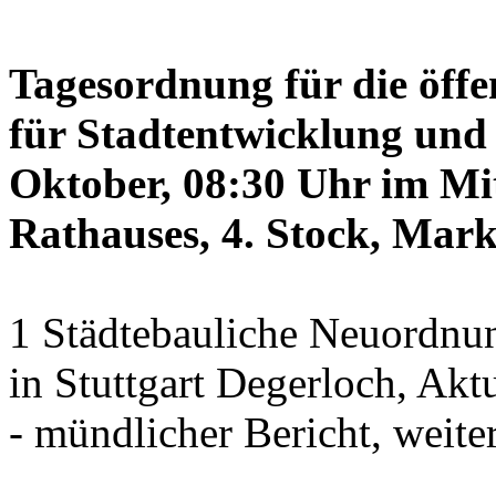
Tagesordnung für die öffe
für Stadtentwicklung und 
Oktober, 08:30 Uhr im Mit
Rathauses, 4. Stock, Mark
1 Städtebauliche Neuordnun
in Stuttgart Degerloch, Akt
- mündlicher Bericht, weite