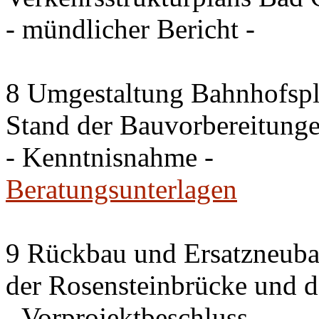
- mündlicher Bericht -
8 Umgestaltung Bahnhofspla
Stand der Bauvorbereitung
- Kenntnisnahme -
Beratungsunterlagen
9 Rückbau und Ersatzneub
der Rosensteinbrücke und 
- Vorprojektbeschluss