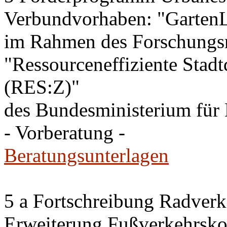
Verbundvorhaben: "GartenL
im Rahmen des Forschung
"Ressourceneffiziente Stadt
(RES:Z)"
des Bundesministerium fü
- Vorberatung -
Beratungsunterlagen
5 a Fortschreibung Radver
Erweiterung Fußverkehrsko