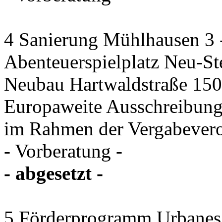
4 Sanierung Mühlhausen 3 
Abenteuerspielplatz Neu-St
Neubau Hartwaldstraße 150 
Europaweite Ausschreibung
im Rahmen der Vergabever
- Vorberatung -
- abgesetzt -
5 Förderprogramm Urbanes