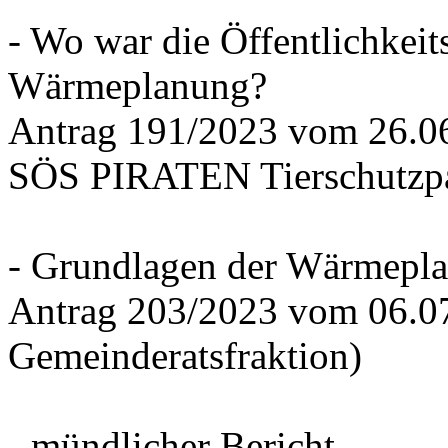
- Wo war die Öffentlichkeits
Wärmeplanung?
Antrag 191/2023 vom 26.
SÖS PIRATEN Tierschutzpa
- Grundlagen der Wärmepla
Antrag 203/2023 vom 06.0
Gemeinderatsfraktion)
- mündlicher Bericht -