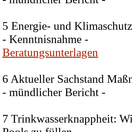
5 Energie- und Klimaschutz
- Kenntnisnahme -
Beratungsunterlagen
6 Aktueller Sachstand Ma
- mündlicher Bericht -
7 Trinkwasserknappheit: Wir
Pools zu füllen