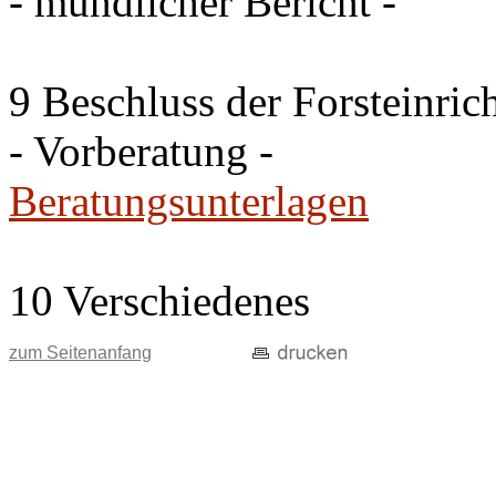
- mündlicher Bericht -
9 Beschluss der Forsteinri
- Vorberatung -
Beratungsunterlagen
10 Verschiedenes
zum Seitenanfang