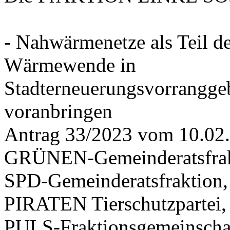
- Nahwärmenetze als Teil d
Wärmewende in
Stadterneuerungsvorrangge
voranbringen
Antrag 33/2023 vom 10.02
GRÜNEN-Gemeinderatsfrak
SPD-Gemeinderatsfraktio
PIRATEN Tierschutzpartei,
PULS-Fraktionsgemeinscha