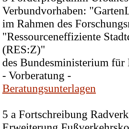
Verbundvorhaben: "GartenL
im Rahmen des Forschung
"Ressourceneffiziente Stadt
(RES:Z)"
des Bundesministerium fü
- Vorberatung -
Beratungsunterlagen
5 a Fortschreibung Radver
Erweiterung Fußverkehrsko