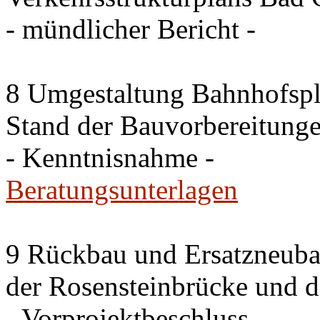
- mündlicher Bericht -
8 Umgestaltung Bahnhofspla
Stand der Bauvorbereitung
- Kenntnisnahme -
Beratungsunterlagen
9 Rückbau und Ersatzneub
der Rosensteinbrücke und 
- Vorprojektbeschluss