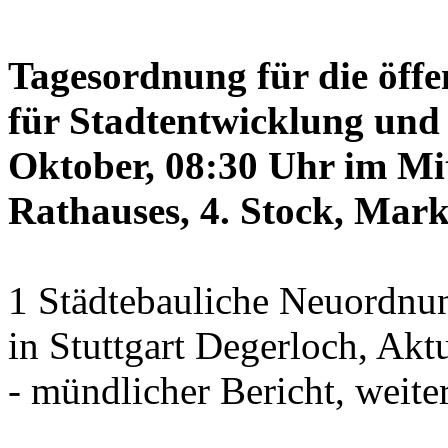
Tagesordnung für die öffe
für Stadtentwicklung und 
Oktober, 08:30 Uhr im Mit
Rathauses, 4. Stock, Mark
1 Städtebauliche Neuordnun
in Stuttgart Degerloch, Akt
- mündlicher Bericht, weite