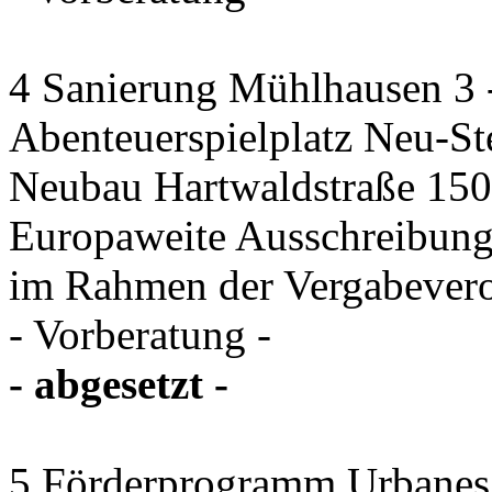
4 Sanierung Mühlhausen 3 
Abenteuerspielplatz Neu-St
Neubau Hartwaldstraße 150 
Europaweite Ausschreibung
im Rahmen der Vergabever
- Vorberatung -
- abgesetzt -
5 Förderprogramm Urbanes