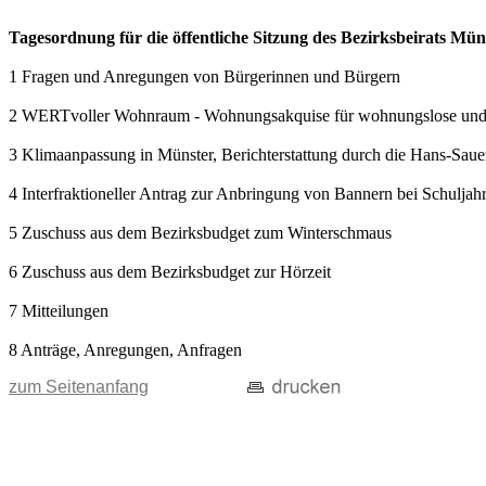
Tagesordnung für die öffentliche Sitzung des Bezirksbeirats Mü
1 Fragen und Anregungen von Bürgerinnen und Bürgern
2 WERTvoller Wohnraum - Wohnungsakquise für wohnungslose und e
3 Klimaanpassung in Münster, Berichterstattung durch die Hans-Sauer
4 Interfraktioneller Antrag zur Anbringung von Bannern bei Schuljah
5 Zuschuss aus dem Bezirksbudget zum Winterschmaus
6 Zuschuss aus dem Bezirksbudget zur Hörzeit
7 Mitteilungen
8 Anträge, Anregungen, Anfragen
zum Seitenanfang