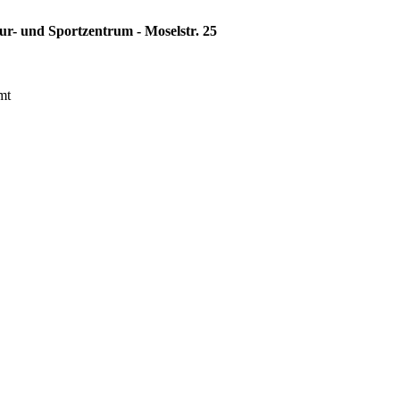
ur- und Sportzentrum - Moselstr. 25
mt