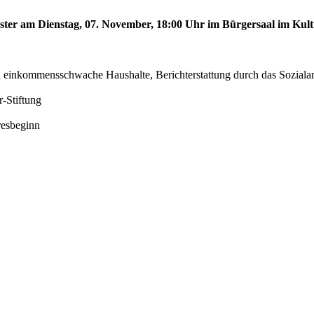
nster am Dienstag, 07. November, 18:00 Uhr im Bürgersaal im Kult
inkommensschwache Haushalte, Berichterstattung durch das Soziala
-Stiftung
resbeginn