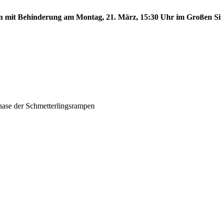
en mit Behinderung am Montag, 21. März, 15:30 Uhr im Großen Sit
phase der Schmetterlingsrampen