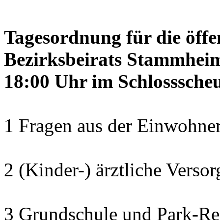
Tagesordnung für die öffe
Bezirksbeirats Stammheim
18:00 Uhr im Schlosssch
1 Fragen aus der Einwohner
2 (Kinder-) ärztliche Verso
3 Grundschule und Park-Re