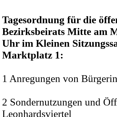
Tagesordnung für die öffe
Bezirksbeirats Mitte am 
Uhr im Kleinen Sitzungssa
Marktplatz 1:
1 Anregungen von Bürgerin
2 Sondernutzungen und Öff
Leonhardsviertel