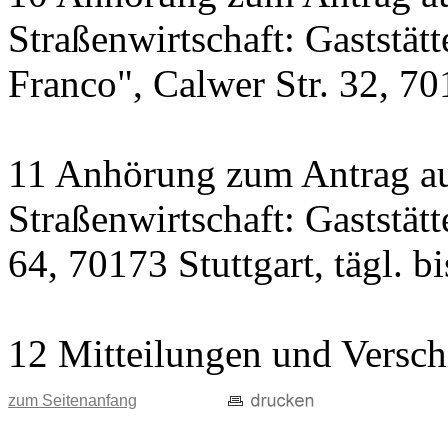
Straßenwirtschaft: Gaststät
Franco", Calwer Str. 32, 701
11 Anhörung zum Antrag au
Straßenwirtschaft: Gaststät
64, 70173 Stuttgart, tägl. b
12 Mitteilungen und Versch
zum Seitenanfang