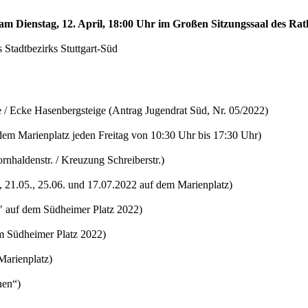
 am Dienstag, 12. April, 18:00 Uhr im Großen Sitzungssaal des Rath
 Stadtbezirks Stuttgart-Süd
/ Ecke Hasenbergsteige (Antrag Jugendrat Süd, Nr. 05/2022)
em Marienplatz jeden Freitag von 10:30 Uhr bis 17:30 Uhr)
haldenstr. / Kreuzung Schreiberstr.)
21.05., 25.06. und 17.07.2022 auf dem Marienplatz)
" auf dem Südheimer Platz 2022)
em Südheimer Platz 2022)
Marienplatz)
hen“)