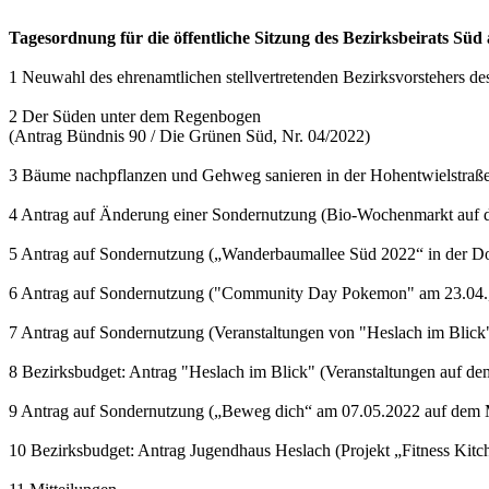
Tagesordnung für die öffentliche Sitzung des Bezirksbeirats Süd
1 Neuwahl des ehrenamtlichen stellvertretenden Bezirksvorstehers des
2 Der Süden unter dem Regenbogen
(Antrag Bündnis 90 / Die Grünen Süd, Nr. 04/2022)
3 Bäume nachpflanzen und Gehweg sanieren in der Hohentwielstraße 
4 Antrag auf Änderung einer Sondernutzung (Bio-Wochenmarkt auf d
5 Antrag auf Sondernutzung („Wanderbaumallee Süd 2022“ in der Dorn
6 Antrag auf Sondernutzung ("Community Day Pokemon" am 23.04., 
7 Antrag auf Sondernutzung (Veranstaltungen von "Heslach im Blick
8 Bezirksbudget: Antrag "Heslach im Blick" (Veranstaltungen auf d
9 Antrag auf Sondernutzung („Beweg dich“ am 07.05.2022 auf dem 
10 Bezirksbudget: Antrag Jugendhaus Heslach (Projekt „Fitness Kitc