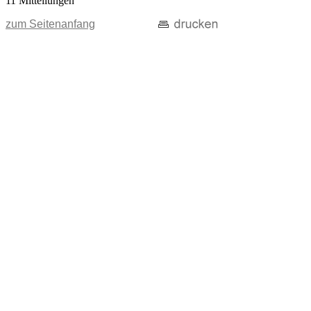
11 Mitteilungen
zum Seitenanfang