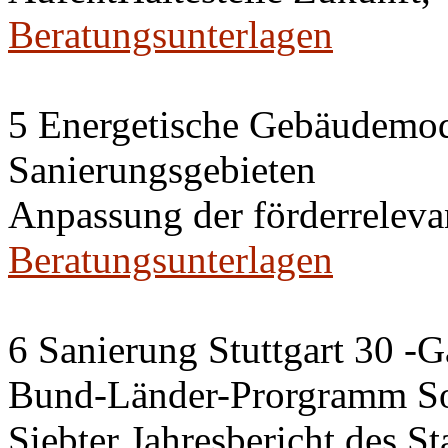
Beratungsunterlagen
5 Energetische Gebäudemod
Sanierungsgebieten
Anpassung der förderrelev
Beratungsunterlagen
6 Sanierung Stuttgart 30 -
Bund-Länder-Prorgramm So
Siebter Jahresbericht des S