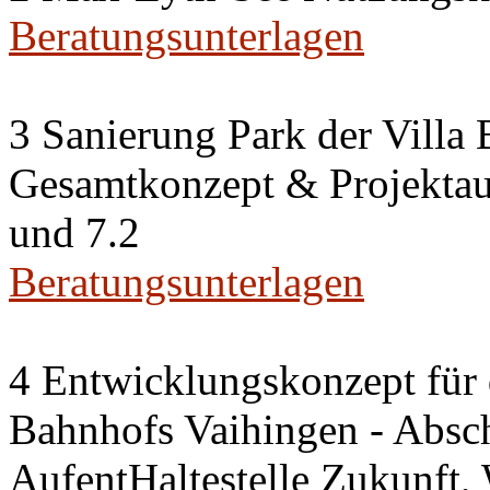
Beratungsunterlagen
3 Sanierung Park der Villa
Gesamtkonzept & Projektauf
und 7.2
Beratungsunterlagen
4 Entwicklungskonzept für 
Bahnhofs Vaihingen - Absch
AufentHaltestelle Zukunft,