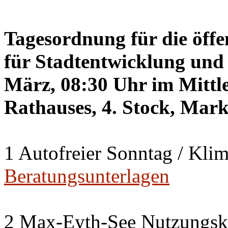
Tagesordnung für die öffe
für Stadtentwicklung und 
März, 08:30 Uhr im Mittle
Rathauses, 4. Stock, Mark
1 Autofreier Sonntag / Kli
Beratungsunterlagen
2 Max-Eyth-See Nutzungsk