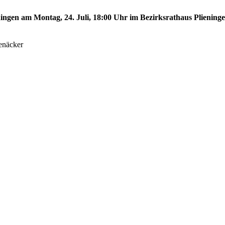
eningen am Montag, 24. Juli, 18:00 Uhr im Bezirksrathaus Plieninge
enäcker