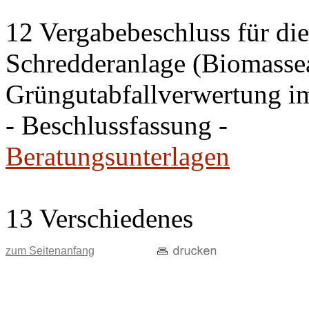
12 Vergabebeschluss für di
Schredderanlage (Biomasseau
Grüngutabfallverwertung i
- Beschlussfassung -
Beratungsunterlagen
13 Verschiedenes
zum Seitenanfang