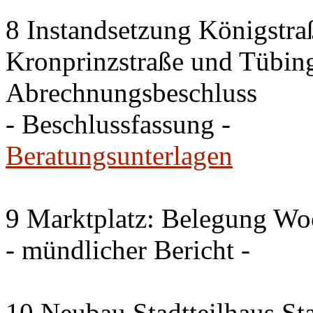
8 Instandsetzung Königstra
Kronprinzstraße und Tübing
Abrechnungsbeschluss
- Beschlussfassung -
Beratungsunterlagen
9 Marktplatz: Belegung W
- mündlicher Bericht -
10 Neubau Stadtteilhaus S