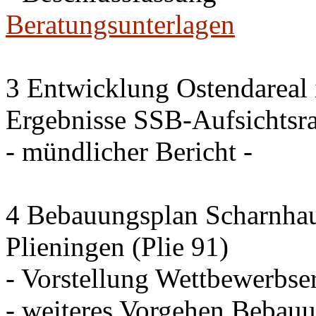
Beratungsunterlagen
3 Entwicklung Ostendareal i
Ergebnisse SSB-Aufsichtsra
- mündlicher Bericht -
4 Bebauungsplan Scharnhaus
Plieningen (Plie 91)
- Vorstellung Wettbewerbse
- weiteres Vorgehen Bebau