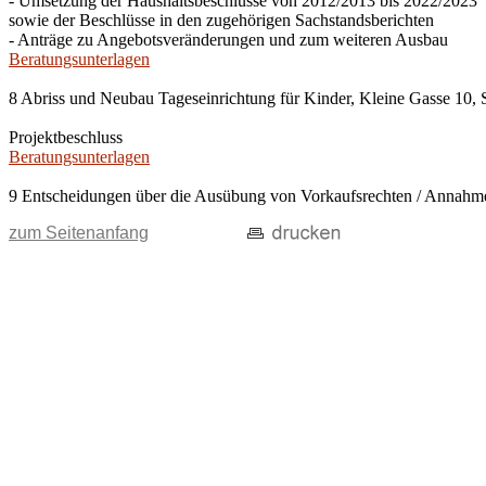
- Umsetzung der Haushaltsbeschlüsse von 2012/2013 bis 2022/2023
sowie der Beschlüsse in den zugehörigen Sachstandsberichten
- Anträge zu Angebotsveränderungen und zum weiteren Ausbau
Beratungsunterlagen
8 Abriss und Neubau Tageseinrichtung für Kinder, Kleine Gasse 10, 
Projektbeschluss
Beratungsunterlagen
9 Entscheidungen über die Ausübung von Vorkaufsrechten / Anna
zum Seitenanfang