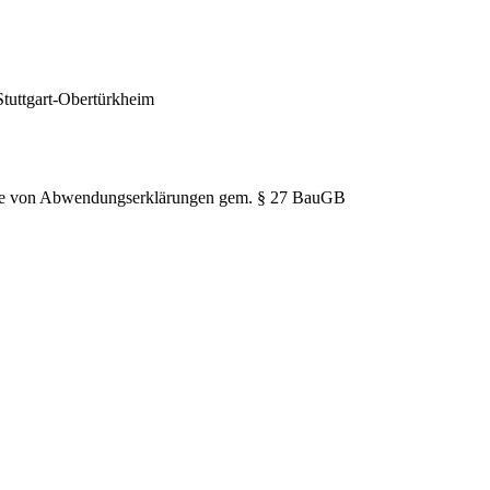
Stuttgart-Obertürkheim
hme von Abwendungserklärungen gem. § 27 BauGB