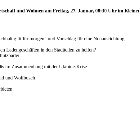
rtschaft und Wohnen am Freitag, 27. Januar, 08:30 Uhr im Kleinen
chhaltig fit für morgen" und Vorschlag für eine Neuausrichtung
inen Ladengeschäften in den Stadtteilen zu helfen?
utzpartei
alts im Zusammenhang mit der Ukraine-Krise
feld und Wolfbusch
ebieten