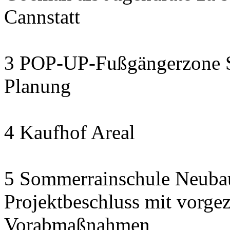
Cannstatt
3 POP-UP-Fußgängerzone Se
Planung
4 Kaufhof Areal
5 Sommerrainschule Neubau
Projektbeschluss mit vorge
Vorabmaßnahmen