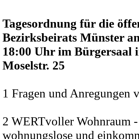
Tagesordnung für die öffe
Bezirksbeirats Münster a
18:00 Uhr im Bürgersaal 
Moselstr. 25
1 Fragen und Anregungen v
2 WERTvoller Wohnraum -
wohnungslose und einkomm