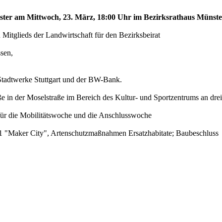
ünster am Mittwoch, 23. März, 18:00 Uhr im Bezirksrathaus Münst
n Mitglieds der Landwirtschaft für den Bezirksbeirat
sen,
Stadtwerke Stuttgart und der BW-Bank.
ße in der Moselstraße im Bereich des Kultur- und Sportzentrums an dr
für die Mobilitätswoche und die Anschlusswoche
r C1 "Maker City", Artenschutzmaßnahmen Ersatzhabitate; Baubeschluss