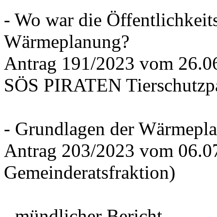
- Wo war die Öffentlichkeits
Wärmeplanung?
Antrag 191/2023 vom 26.
SÖS PIRATEN Tierschutzpa
- Grundlagen der Wärmepla
Antrag 203/2023 vom 06.0
Gemeinderatsfraktion)
- mündlicher Bericht -