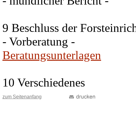
- mündlicher Bericht -
9 Beschluss der Forsteinri
- Vorberatung -
Beratungsunterlagen
10 Verschiedenes
zum Seitenanfang