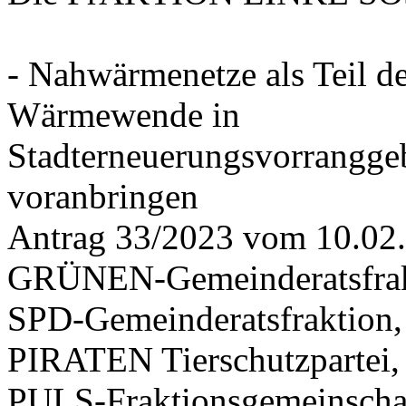
- Nahwärmenetze als Teil d
Wärmewende in
Stadterneuerungsvorrangge
voranbringen
Antrag 33/2023 vom 10.02
GRÜNEN-Gemeinderatsfrak
SPD-Gemeinderatsfraktio
PIRATEN Tierschutzpartei,
PULS-Fraktionsgemeinscha