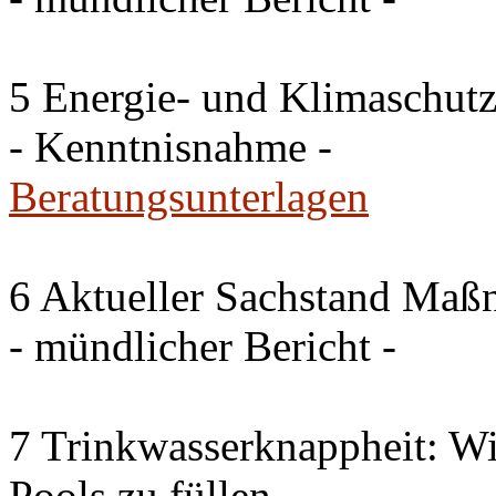
5 Energie- und Klimaschutz
- Kenntnisnahme -
Beratungsunterlagen
6 Aktueller Sachstand Ma
- mündlicher Bericht -
7 Trinkwasserknappheit: Wir
Pools zu füllen