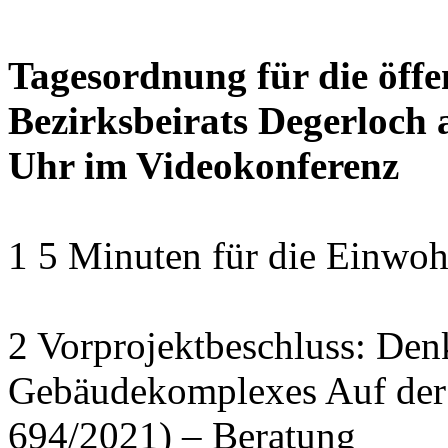
Tagesordnung für die öffe
Bezirksbeirats Degerloch 
Uhr im Videokonferenz
1 5 Minuten für die Einwo
2 Vorprojektbeschluss: Den
Gebäudekomplexes Auf der
694/2021) – Beratung