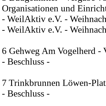
Organisationen und Einrich
- WeilAktiv e.V. - Weihnac
- WeilAktiv e.V. - Weihna
6 Gehweg Am Vogelherd - V
- Beschluss -
7 Trinkbrunnen Löwen-Plat
- Beschluss -