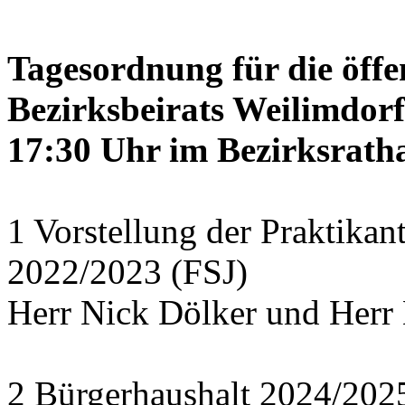
Tagesordnung für die öffe
Bezirksbeirats Weilimdor
17:30 Uhr im Bezirksratha
1 Vorstellung der Praktikan
2022/2023 (FSJ)
Herr Nick Dölker und Herr 
2 Bürgerhaushalt 2024/202