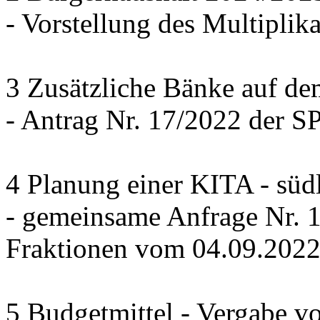
- Vorstellung des Multiplika
3 Zusätzliche Bänke auf de
- Antrag Nr. 17/2022 der 
4 Planung einer KITA - süd
- gemeinsame Anfrage Nr.
Fraktionen vom 04.09.202
5 Budgetmittel - Vergabe v